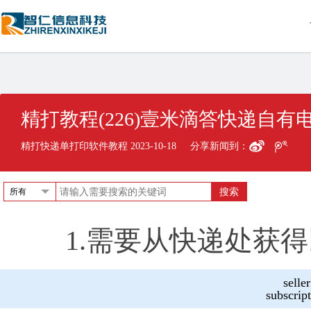
精打教程(226)壹米滴答快递自
精打快递单打印软件教程 2023-10-18
分享新闻到：
所有
1.需要从快递处获
seller
subscript