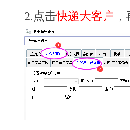
2.点击
快递大客户
，