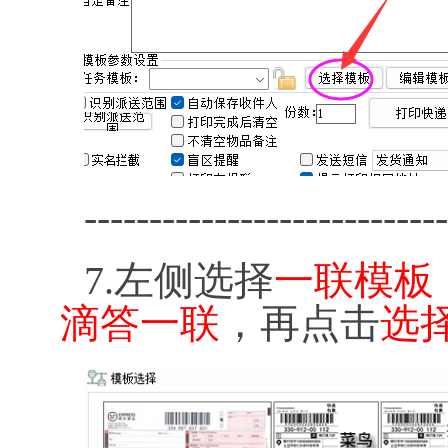
----------------------------
7.左侧选择
一联模板
滴答一联
，再点击
选