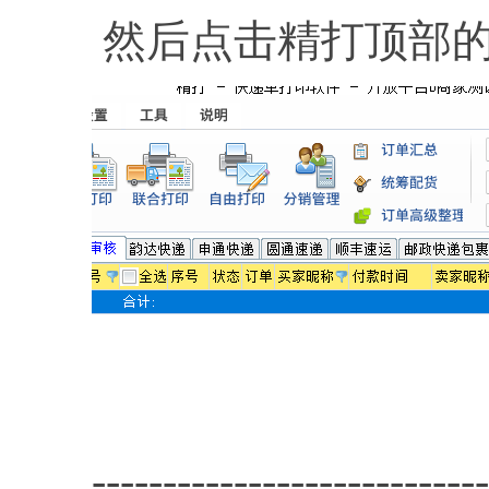
然后点击精打顶部
----------------------------