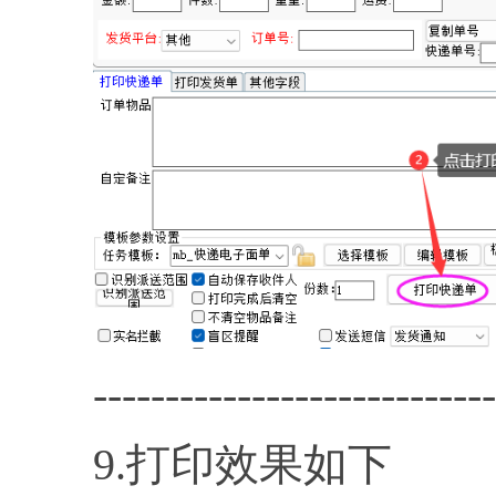
----------------------------
9.打印效果如下