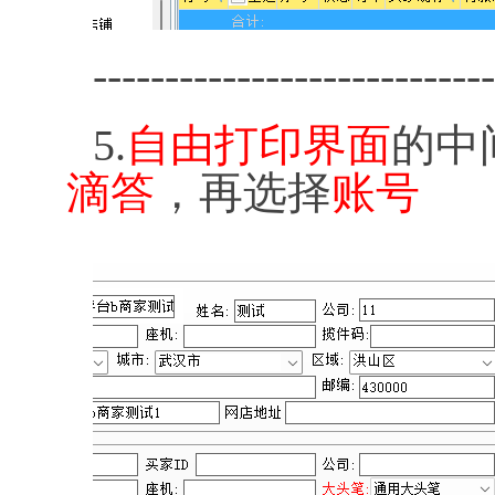
----------------------------
5.
自由打印界面
的中
滴答
，再选择
账号