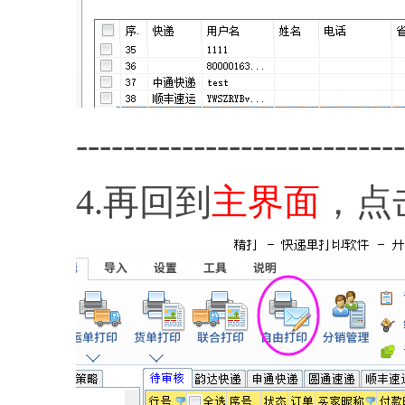
----------------------------
4.再回到
主界面
，点