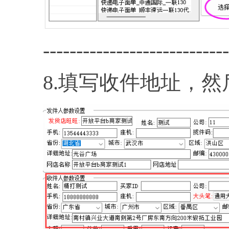
----------------------------
8.填写收件地址，然