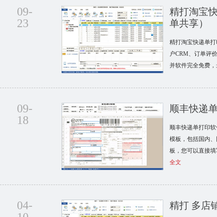
09-
精打淘宝
23
单共享）
精打淘宝快递单打
户CRM、订单评
并软件完全免费，
09-
顺丰快递单
18
顺丰快递单打印软
模板，包括国内、
板，您可以直接填
全文
04-
精打 多店