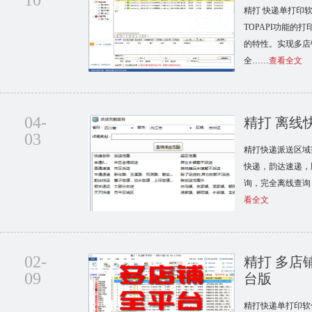
10
精打 快递单打印
TOPAPI功能
的特性。实现多店
全……
查看全文
04-
精打 离线
03
精打快递派送区域
快递，韵达速递，
询，完全离线查询
看全文
02-
精打 多店
09
台版
精打快递单打印软