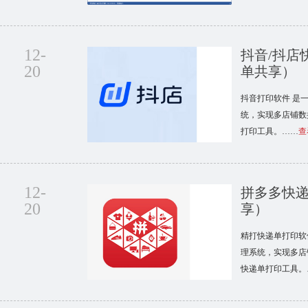
12-
抖音/抖店
20
单共享）
抖音打印软件 是
统，实现多店铺数
打印工具。……
查
12-
拼多多快
20
享）
精打快递单打印软
理系统，实现多店
快递单打印工具。