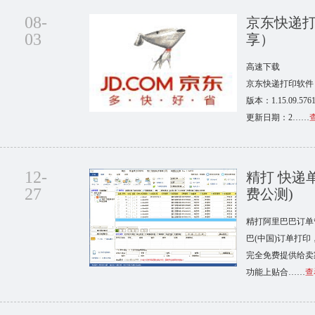
08-
京东快递
03
享）
高速下载
京东快递打印软件 完
版本：1.15.09
更新日期：2……
12-
精打 快递
27
费公测)
精打阿里巴巴订单
巴(中国)订单打
完全免费提供给卖
功能上贴合……
查