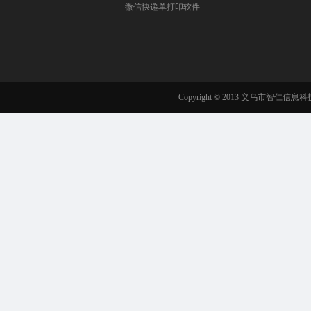
微信快递单打印软件
Copyright © 2013 义乌市智仁信息科技有限