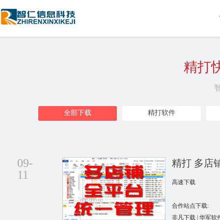
精打
全部下载
精打软件
相关热门
09-
精打 多店
11
高速下载
合作站点下载:
非凡下载 | 华军软件